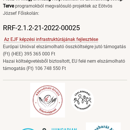
Terve
programokból megvalósuló projektek az Eötvös
József Főiskolán:
RRF-2.1.2-21-2022-00025
Az EJF képzési infrastruktúrájának fejlesztése
Európai Unióval elszámolható összköltségre jutó támogatás
(Ft) (HEE) 395 365 000 Ft
Hazai költségvetésből biztosított, EU felé nem elszámolható
támogatás (Ft) 106 748 550 Ft
Image
Image
Image
Image