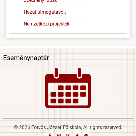
Széchenyi 2020
Hazai támogatások
Nemzetközi projektek
Eseménynaptár
Image
© 2026 Eötvös József Főiskola, All rights reserved.