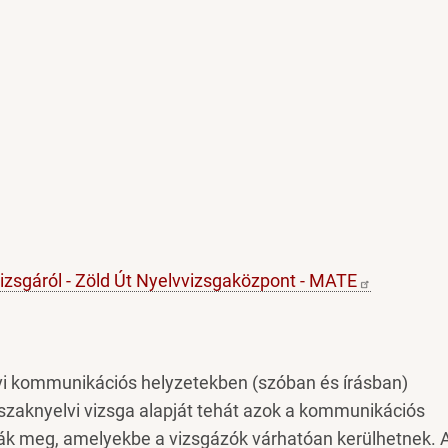
vizsgáról - Zöld Út Nyelvvizsgaközpont -
MATE
lvi kommunikációs helyzetekben (szóban és írásban)
 szaknyelvi vizsga alapját tehát azok a kommunikációs
zák meg, amelyekbe a vizsgázók várhatóan kerülhetnek. 