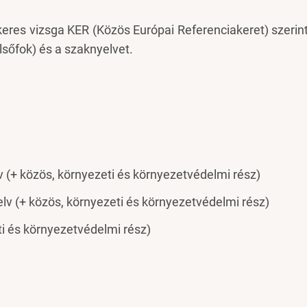
keres vizsga KER (Közös Európai Referenciakeret) szerint
elsőfok) és a szaknyelvet.
+ közös, környezeti és környezetvédelmi rész)
v (+ közös, környezeti és környezetvédelmi rész)
i és környezetvédelmi rész)