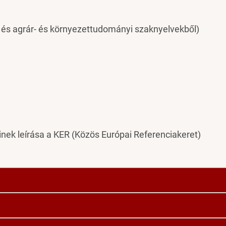
és agrár- és környezettudományi szaknyelvekből)
inek leírása a KER (Közös Európai Referenciakeret)