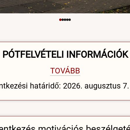
PÓTFELVÉTELI INFORMÁCIÓK
TOVÁBB
ntkezési határidő: 2026. augusztus 7. 
entkezés motivációs beszélget