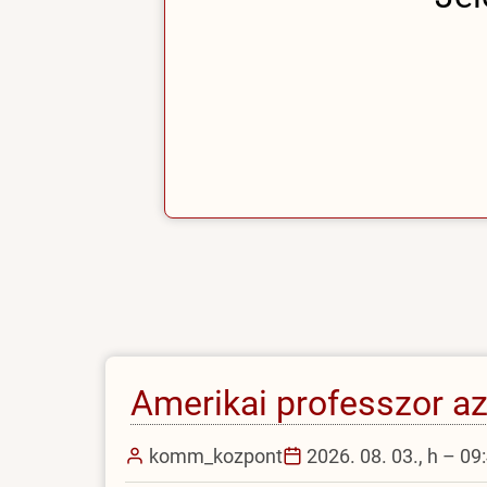
Amerikai professzor a
komm_kozpont
2026. 08. 03., h – 09