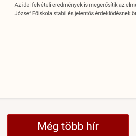
Az idei felvételi eredmények is megerősítik az elm
József Főiskola stabil és jelentős érdeklődésnek 
Még több hír