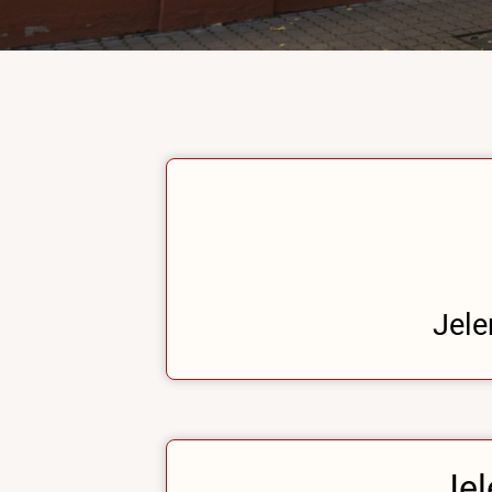
Jele
Jel