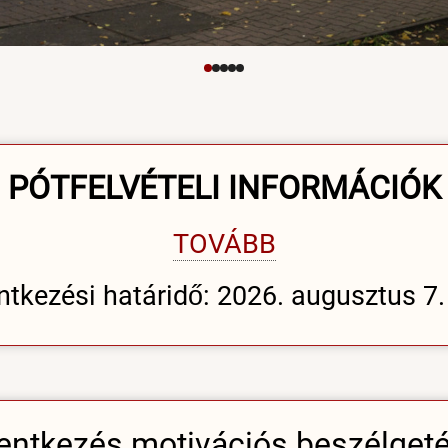
PÓTFELVÉTELI INFORMÁCIÓK
TOVÁBB
ntkezési határidő: 2026. augusztus 7. 
entkezés motivációs beszélget