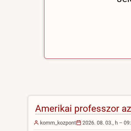
Amerikai professzor a
komm_kozpont
2026. 08. 03., h – 09