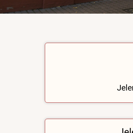
Jele
Jel