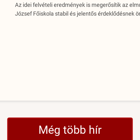
Az idei felvételi eredmények is megerősítik az elm
József Főiskola stabil és jelentős érdeklődésnek 
Még több hír