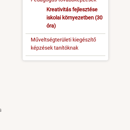
Kreativitás fejlesztése
iskolai környezetben (30
óra)
Műveltségterületi kiegészítő
képzések tanítóknak
s