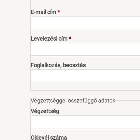
E-mail cím
Levelezési cím
Foglalkozás, beosztás
Végzettséggel összefüggő adatok
Végzettség
Oklevél száma