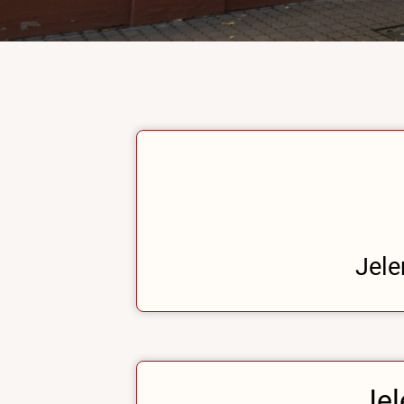
Jele
Jel