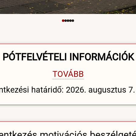
PÓTFELVÉTELI INFORMÁCIÓK
TOVÁBB
ntkezési határidő: 2026. augusztus 7. 
entkezés motivációs beszélget