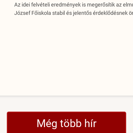
Az idei felvételi eredmények is megerősítik az elm
József Főiskola stabil és jelentős érdeklődésnek 
Még több hír