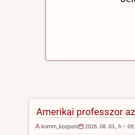
Amerikai professzor a
komm_kozpont
2026. 08. 03., h – 09