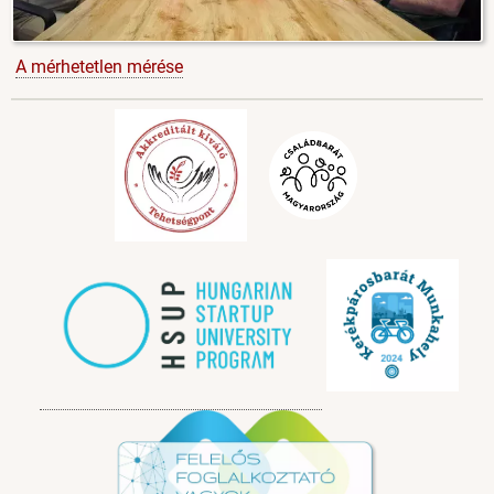
A mérhetetlen mérése
Image
Image
Image
Image
Image