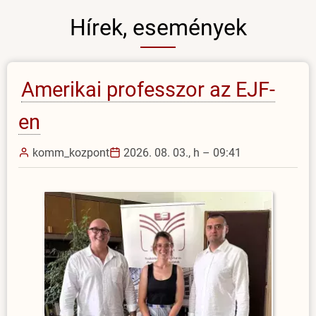
Hírek, események
Amerikai professzor az EJF-
en
komm_kozpont
2026. 08. 03., h – 09:41