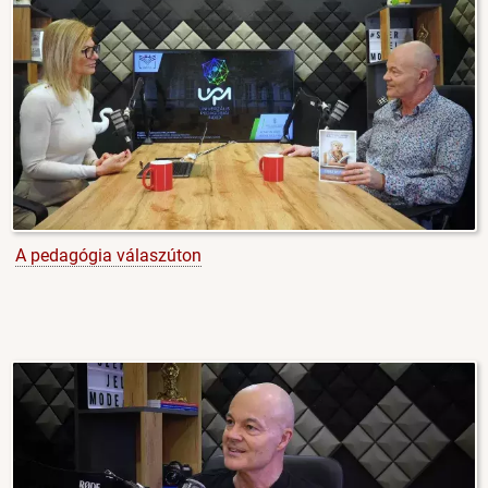
A pedagógia válaszúton