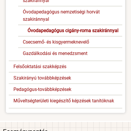
szakiránnyal
Óvodapedagógus nemzetiségi horvát
szakiránnyal
Óvodapedagógus cigány-roma szakiránnyal
Csecsemő- és kisgyermeknevelő
Gazdálkodási és menedzsment
Felsőoktatási szakképzés
Szakirányú továbbképzések
Pedagógus-továbbképzések
Műveltségterületi kiegészítő képzések tanítóknak