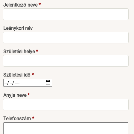
Jelentkező neve
Leánykori név
Születési helye
Születési idő
Anyja neve
Telefonszám