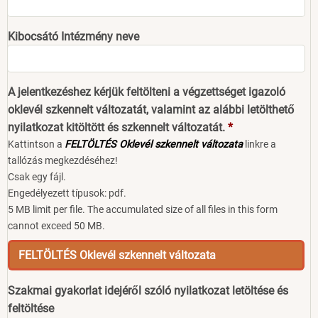
Kibocsátó Intézmény neve
A jelentkezéshez kérjük feltölteni a végzettséget igazoló
oklevél szkennelt változatát, valamint az alábbi letölthető
nyilatkozat kitöltött és szkennelt változatát.
Kattintson a
FELTÖLTÉS Oklevél szkennelt változata
linkre a
tallózás megkezdéséhez!
Csak egy fájl.
Engedélyezett típusok: pdf.
5 MB limit per file. The accumulated size of all files in this form
cannot exceed 50 MB.
FELTÖLTÉS Oklevél szkennelt változata
Szakmai gyakorlat idejéről szóló nyilatkozat letöltése és
feltöltése