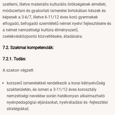
szellemi, illetve materiális kulturális örökségének elméleti,
módszertani és gyakorlati ismeretei birtokában készek és
képesek a 3-6/7, illetve 6-11/12 éves korú gyermekek
elfogadó, befogadó szemléletű német nyelvi fejlesztésére és
a német nemzetiségi kultúra élményszerű,
cselekvésközpontú közvetítésére, átadására.
7.2. Szakmai kompetenciák:
7.2.1. Tudás:
A szakon végzett
korszerű ismeretekkel rendelkezik a korai kétnyelvűség
szakterületén, és ismeri a 3-11/12 éves korosztály
nemzetiségi nevelése során hatékonyan alkalmazható
nyelvpedagógiai eljárásokat, nyelvátadási és -fejlesztési
stratégiákat;