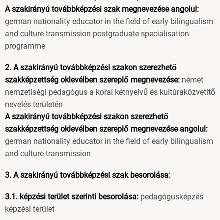
A szakirányú továbbképzési szak megnevezése angolul:
german nationality educator in the field of early bilingualism
and culture transmission postgraduate specialisation
programme
2. A szakirányú továbbképzési szakon szerezhető
szakképzettség oklevélben szereplő megnevezése:
német
nemzetiségi pedagógus a korai kétnyelvű és kultúraközvetítő
nevelés területén
A szakirányú továbbképzési szakon szerezhető
szakképzettség oklevélben szereplő megnevezése angolul:
german nationality educator in the field of early bilingualism
and culture transmission
3. A szakirányú továbbképzési szak besorolása:
3.1. képzési terület szerinti besorolása:
pedagógusképzés
képzési terület