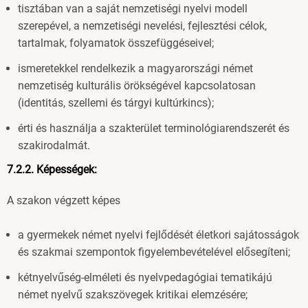
tisztában van a saját nemzetiségi nyelvi modell
szerepével, a nemzetiségi nevelési, fejlesztési célok,
tartalmak, folyamatok összefüggéseivel;
ismeretekkel rendelkezik a magyarországi német
nemzetiség kulturális örökségével kapcsolatosan
(identitás, szellemi és tárgyi kultúrkincs);
érti és használja a szakterület terminológiarendszerét és
szakirodalmát.
7.2.2. Képességek:
A szakon végzett képes
a gyermekek német nyelvi fejlődését életkori sajátosságok
és szakmai szempontok figyelembevételével elősegíteni;
kétnyelvűség-elméleti és nyelvpedagógiai tematikájú
német nyelvű szakszövegek kritikai elemzésére;