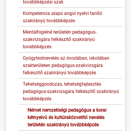
továbbképzési szak
Kompetencia alapú angol nyelvi tanító
szakirányú továbbképzés
Mentálhigiéné területén pedagógus-
szakvizsgára felkészítő szakirányú
továbbképzés
Gyógytestnevelés az óvodában, iskolában
szakterületen pedagógus-szakvizsgára
felkészítő szakirányú továbbképzés
Tehetséggondozás, tehetségfejlesztés
pedagógus-szakvizsgára felkészítő szakirányú
továbbképzés
Német nemzetiségi pedagógus a korai
kétnyelvű és kultúraközvetítő nevelés
területén szakirányú továbbképzés