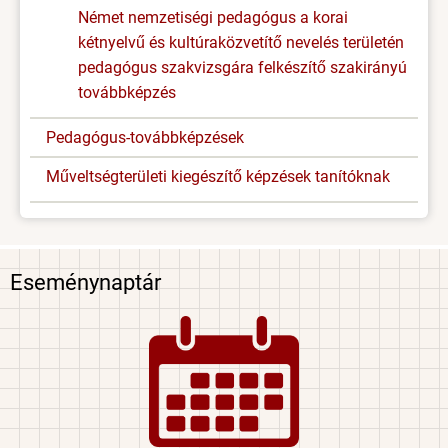
Német nemzetiségi pedagógus a korai
kétnyelvű és kultúraközvetítő nevelés területén
pedagógus szakvizsgára felkészítő szakirányú
továbbképzés
Pedagógus-továbbképzések
Műveltségterületi kiegészítő képzések tanítóknak
Eseménynaptár
Image