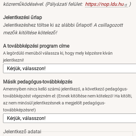
közreműködésével. (Pályázati felület:
https://nop.ldu.hu
)
Jelentkezési űrlap
Jelentkezéshez töltse ki az alábbi űrlapot!
A csillagozott
mezők kitöltése kötelező!
A továbbképzési program címe
A legördülő menüből válassza ki, hogy mely képzésre kíván
jelentkezni!
Másik pedagógus-továbbképzés
Amennyiben nincs kellő számú jelentkező, a következő pedagógus-
továbbképzést végezném el: (Ennek kitöltése nem kötelező! Ha kitölti,
az nem minősül jelentkezésnek a megjelölt pedagógus-
továbbképzésre!)
Jelentkező adatai