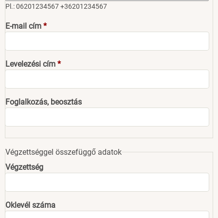
Pl.: 06201234567 +36201234567
E-mail cím
Levelezési cím
Foglalkozás, beosztás
Végzettséggel összefüggő adatok
Végzettség
Oklevél száma