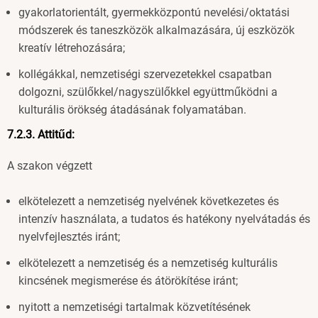
gyakorlatorientált, gyermekközpontú nevelési/oktatási
módszerek és taneszközök alkalmazására, új eszközök
kreatív létrehozására;
kollégákkal, nemzetiségi szervezetekkel csapatban
dolgozni, szülőkkel/nagyszülőkkel együttműködni a
kulturális örökség átadásának folyamatában.
7.2.3. Attitűd:
A szakon végzett
elkötelezett a nemzetiség nyelvének következetes és
intenzív használata, a tudatos és hatékony nyelvátadás és
nyelvfejlesztés iránt;
elkötelezett a nemzetiség és a nemzetiség kulturális
kincsének megismerése és átörökítése iránt;
nyitott a nemzetiségi tartalmak közvetítésének