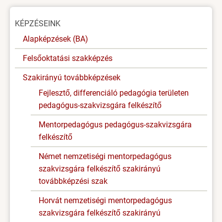
Oldal
KÉPZÉSEINK
menü
Alapképzések (BA)
Felsőoktatási szakképzés
Szakirányú továbbképzések
Fejlesztő, differenciáló pedagógia területen
pedagógus-szakvizsgára felkészítő
Mentorpedagógus pedagógus-szakvizsgára
felkészítő
Német nemzetiségi mentorpedagógus
szakvizsgára felkészítő szakirányú
továbbképzési szak
Horvát nemzetiségi mentorpedagógus
szakvizsgára felkészítő szakirányú