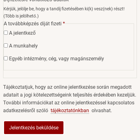
Kérjük, jelölje be, hogy a tandíj fizetésében ki(k) vesz(nek) részt!
(Több is jelölhető.)
A továbbképzés díját fizeti
A jelentkező
A munkahely
Egyéb intézmény, cég, vagy magánszemély
Tájékoztatjuk, hogy az online jelentkezése során megadott
adatait a jogi kötelezettségeink teljesítés érdekében kezeljük.
További információkat az online jelentkezéssel kapcsolatos
adatkezelésről szóló
tájékoztatónkban
olvashat.