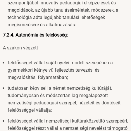
szempontjából innovatív pedagógiai elképzelések és
megoldások, az újabb tanuláselméletek, módszerek, a
technológia adta legújabb tanulási lehetőségek
megismerésére és alkalmazására.
7.2.4. Autonómia és felelősség:
A szakon végzett
felelősséget vállal saját nyelvi modell szerepében a
gyermekkori kétnyelvű fejlesztés tervezési és
megvalósítási folyamatában;
tudatosan képviseli a német nemzetiség kultúráját,
tudományosan és módszertanilag megalapozott
nemzetiségi pedagógusi szerepét, nézeteit és döntéseit
felelősséggel vállalja;
felelősséget vállal nemzetiségi kultúraközvetítő szerepéért,
felelősséggel részt vállal a nemzetiségi nevelést támogató