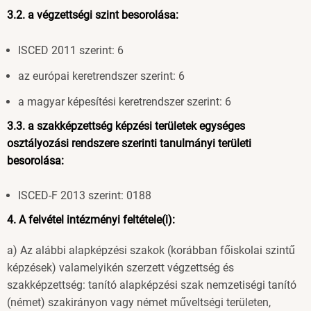
3.2. a végzettségi szint besorolása:
ISCED 2011 szerint: 6
az európai keretrendszer szerint: 6
a magyar képesítési keretrendszer szerint: 6
3.3. a szakképzettség képzési területek egységes
osztályozási rendszere szerinti tanulmányi területi
besorolása:
ISCED-F 2013 szerint: 0188
4. A felvétel intézményi feltétele(i):
a) Az alábbi alapképzési szakok (korábban főiskolai szintű
képzések) valamelyikén szerzett végzettség és
szakképzettség: tanító alapképzési szak nemzetiségi tanító
(német) szakirányon vagy német műveltségi területen,