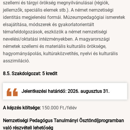
szellemi és tárgyi örökség megnyilvánulásai (régiók,
jellemzők, speciális elemek stb.). A német nemzetiségi
identitás megjelenési formái. Múzeumpedagógiai ismeretek
elsajátítása, módszerek és gyakorlatorientált
témafeldolgozások, eszközök a német nemzetiségi
nevelési/oktatási intézményekben. A magyarországi
németek szellemi és materiális kulturális öröksége,
hagyományápolás, kultúraközvetítés, nyelvi és kulturális
asszimiláció.
8.5. Szakdolgozat: 5 kredit
Jelentkezési határidő: 2026. augusztus 31.
A képzés költsége:
150.000 Ft./félév
Nemzetiségi Pedagógus Tanulmányi Ösztöndíjprogramban
való részvételi lehetőség