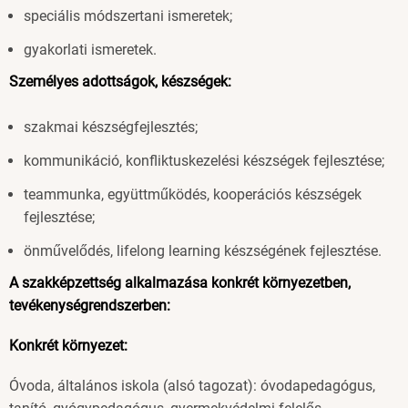
speciális módszertani ismeretek;
gyakorlati ismeretek.
Személyes adottságok, készségek:
szakmai készségfejlesztés;
kommunikáció, konfliktuskezelési készségek fejlesztése;
teammunka, együttműködés, kooperációs készségek
fejlesztése;
önművelődés, lifelong learning készségének fejlesztése.
A szakképzettség alkalmazása konkrét környezetben,
tevékenységrendszerben:
Konkrét környezet:
Óvoda, általános iskola (alsó tagozat): óvodapedagógus,