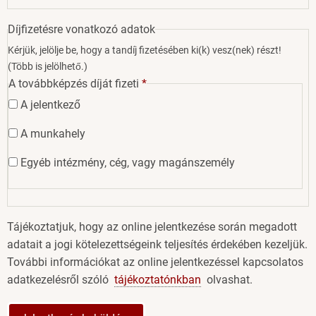
Díjfizetésre vonatkozó adatok
Kérjük, jelölje be, hogy a tandíj fizetésében ki(k) vesz(nek) részt!
(Több is jelölhető.)
A továbbképzés díját fizeti
A jelentkező
A munkahely
Egyéb intézmény, cég, vagy magánszemély
Tájékoztatjuk, hogy az online jelentkezése során megadott
adatait a jogi kötelezettségeink teljesítés érdekében kezeljük.
További információkat az online jelentkezéssel kapcsolatos
adatkezelésről szóló
tájékoztatónkban
olvashat.