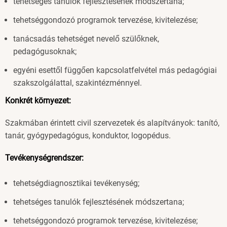
tehetséges tanulók fejlesztésének módszertana;
tehetséggondozó programok tervezése, kivitelezése;
tanácsadás tehetséget nevelő szülőknek,
pedagógusoknak;
egyéni esettől függően kapcsolatfelvétel más pedagógiai
szakszolgálattal, szakintézménnyel.
Konkrét környezet:
Szakmában érintett civil szervezetek és alapítványok: tanító,
tanár, gyógypedagógus, konduktor, logopédus.
Tevékenységrendszer:
tehetségdiagnosztikai tevékenység;
tehetséges tanulók fejlesztésének módszertana;
tehetséggondozó programok tervezése, kivitelezése;