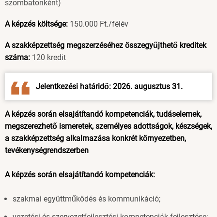
szombatonként)
A képzés költsége:
150.000 Ft./félév
A szakképzettség megszerzéséhez összegyűjthető kreditek
száma:
120 kredit
Jelentkezési határidő: 2026. augusztus 31.
A képzés során elsajátítandó kompetenciák, tudáselemek,
megszerezhető ismeretek, személyes adottságok, készségek,
a szakképzettség alkalmazása konkrét környezetben,
tevékenységrendszerben
A képzés során elsajátítandó kompetenciák:
szakmai együttműködés és kommunikáció;
vezetési és szervezetfejlesztési kompetenciák fejlesztése;