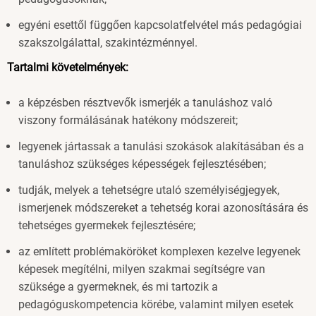
egyéni esettől függően kapcsolatfelvétel más pedagógiai
szakszolgálattal, szakintézménnyel.
Tartalmi követelmények:
a képzésben résztvevők ismerjék a tanuláshoz való
viszony formálásának hatékony módszereit;
legyenek jártassak a tanulási szokások alakításában és a
tanuláshoz szükséges képességek fejlesztésében;
tudják, melyek a tehetségre utaló személyiségjegyek,
ismerjenek módszereket a tehetség korai azonosítására és
tehetséges gyermekek fejlesztésére;
az említett problémaköröket komplexen kezelve legyenek
képesek megítélni, milyen szakmai segítségre van
szüksége a gyermeknek, és mi tartozik a
pedagóguskompetencia körébe, valamint milyen esetek