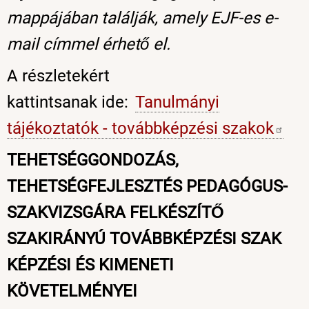
mappájában találják, amely EJF-es e-
mail címmel érhető el.
A részletekért
kattintsanak ide:
Tanulmányi
tájékoztatók - továbbképzési
szakok
TEHETSÉGGONDOZÁS,
TEHETSÉGFEJLESZTÉS PEDAGÓGUS-
SZAKVIZSGÁRA FELKÉSZÍTŐ
SZAKIRÁNYÚ TOVÁBBKÉPZÉSI SZAK
KÉPZÉSI ÉS KIMENETI
KÖVETELMÉNYEI