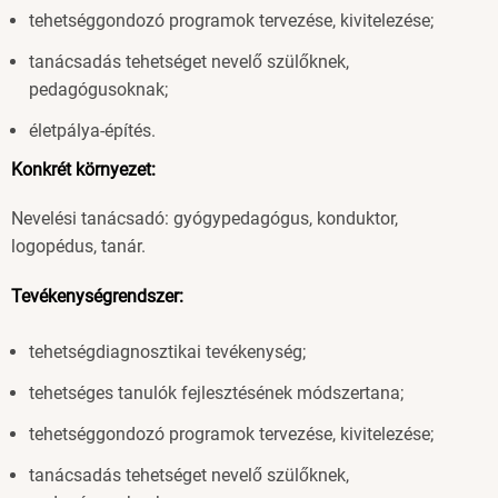
tehetséggondozó programok tervezése, kivitelezése;
tanácsadás tehetséget nevelő szülőknek,
pedagógusoknak;
életpálya-építés.
Konkrét környezet:
Nevelési tanácsadó: gyógypedagógus, konduktor,
logopédus, tanár.
Tevékenységrendszer:
tehetségdiagnosztikai tevékenység;
tehetséges tanulók fejlesztésének módszertana;
tehetséggondozó programok tervezése, kivitelezése;
tanácsadás tehetséget nevelő szülőknek,