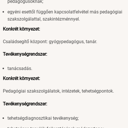
pedagógusoknak;
egyéni esettől függően kapcsolatfelvétel más pedagógiai
szakszolgálattal, szakintézménnyel.
Konkrét környezet:
Családsegítő központ: gyógypedagógus, tanár.
Tevékenységrendszer:
tanácsadás.
Konkrét környezet:
Pedagógiai szakszolgálatok, intézetek, tehetségpontok.
Tevékenységrendszer:
tehetségdiagnosztikai tevékenység;