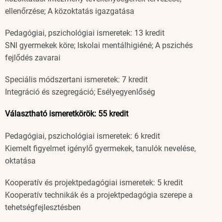
ellenőrzése; A közoktatás igazgatása
Pedagógiai, pszichológiai ismeretek: 13 kredit
SNI gyermekek köre; Iskolai mentálhigiéné; A pszichés
fejlődés zavarai
Speciális módszertani ismeretek: 7 kredit
Integráció és szegregáció; Esélyegyenlőség
Választható ismeretkörök: 55 kredit
Pedagógiai, pszichológiai ismeretek: 6 kredit
Kiemelt figyelmet igénylő gyermekek, tanulók nevelése,
oktatása
Kooperatív és projektpedagógiai ismeretek: 5 kredit
Kooperatív technikák és a projektpedagógia szerepe a
tehetségfejlesztésben