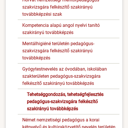
szakvizsgára felkészítő szakirányú
továbbképzési szak
Kompetencia alapú angol nyelvi tanító
szakirányú továbbképzés
Mentálhigiéné területén pedagógus-
szakvizsgára felkészítő szakirányú
továbbképzés
Gyógytestnevelés az óvodában, iskolában
szakterületen pedagógus-szakvizsgára
felkészítő szakirányú továbbképzés
Tehetséggondozás, tehetségfejlesztés
pedagógus-szakvizsgára felkészítő
szakirányú továbbképzés
Német nemzetiségi pedagógus a korai
kétnyelvű és kultúraközvetítő nevelés területén