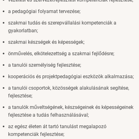
a pedagógiai folyamat tervezése;
szakmai tudás és szerepvállalási kompetenciák a
gyakorlatban;
szakmai készségek és képességek;
önművelés, elkötelezettség a szakmai fejlődésre;
a tanulói személyiség fejlesztése;
kooperációs és projektpedagógiai eszközök alkalmazása;
a tanulói csoportok, közösségek alakulásának segítése,
fejlesztése;
a tanulók műveltségének, készségeinek és képességeinek
fejlesztése a tudás felhasználásával;
az egész életen át tartó tanulást megalapozó
kompetenciák fejlesztése;