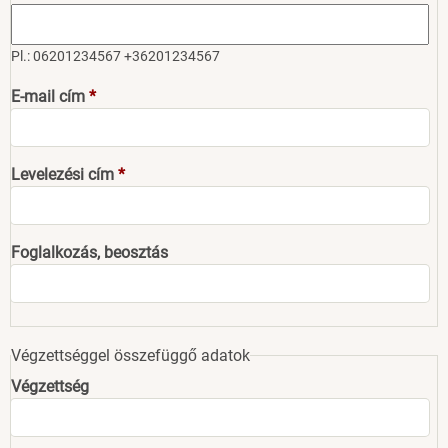
Pl.: 06201234567 +36201234567
E-mail cím
Levelezési cím
Foglalkozás, beosztás
Végzettséggel összefüggő adatok
Végzettség