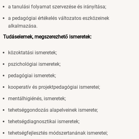
a tanulási folyamat szervezése és irányítása;
a pedagógiai értékelés változatos eszközeinek
alkalmazása.
Tudáselemek, megszerezhető ismeretek:
közoktatási ismeretek;
pszichológiai ismeretek;
pedagógiai ismeretek;
kooperatív és projektpedagógiai ismeretei;
mentálhigiénés, ismeretek;
tehetséggondozás alapelveinek ismerete;
tehetségdiagnosztikai ismeretek;
tehetségfejlesztés módszertanának ismeretei;