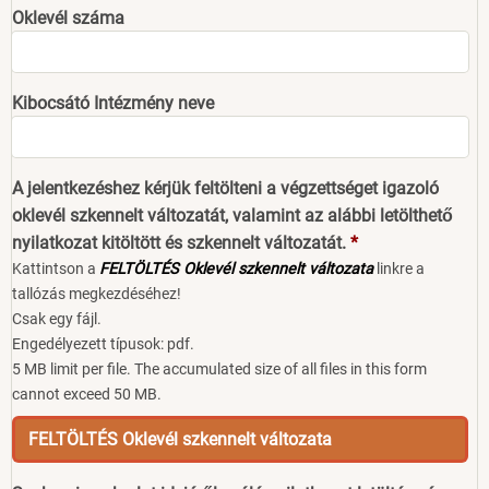
Oklevél száma
Kibocsátó Intézmény neve
A jelentkezéshez kérjük feltölteni a végzettséget igazoló
oklevél szkennelt változatát, valamint az alábbi letölthető
nyilatkozat kitöltött és szkennelt változatát.
Kattintson a
FELTÖLTÉS Oklevél szkennelt változata
linkre a
tallózás megkezdéséhez!
Csak egy fájl.
Engedélyezett típusok: pdf.
5 MB limit per file. The accumulated size of all files in this form
cannot exceed 50 MB.
FELTÖLTÉS Oklevél szkennelt változata