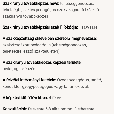
Szakirányú továbbképzés neve:
tehetséggondozás,
tehetségfejlesztés pedagógus-szakvizsgára felkészítő
szakirányú továbbképzés
Szakirányú továbbképzési szak FIR-kódja:
TTOVTEH
A szakképzettség oklevélben szereplő megnevezése:
szakvizsgázott pedagógus (tehetséggondozás,
tehetségfejlesztő szakterületen)
A szakirányú továbbképzés képzési területe:
pedagógusképzés
A felvétel intézményi feltétele:
Óvodapedagógus, tanító,
konduktor, gyógypedagógus vagy tanári oklevél.
A képzési idő félévekben:
4 félév
Konzultációk:
félévente 6-8 alkalommal (kéthetente