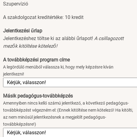
Szupervízió
A szakdolgozat kreditértéke: 10 kredit
Jelentkezési űrlap
Jelentkezéshez töltse ki az alábbi űrlapot!
A csillagozott
mezők kitöltése kötelező!
A továbbképzési program címe
A legördülő menüből válassza ki, hogy mely képzésre kíván
jelentkezni!
Másik pedagógus-továbbképzés
Amennyiben nincs kellő számú jelentkező, a következő pedagógus-
továbbképzést végezném el: (Ennek kitöltése nem kötelező! Ha kitölti,
az nem minősül jelentkezésnek a megjelölt pedagógus-
továbbképzésre!)