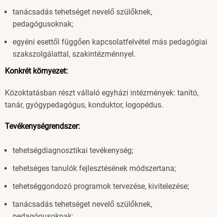
tanácsadás tehetséget nevelő szülőknek,
pedagógusoknak;
egyéni esettől függően kapcsolatfelvétel más pedagógiai
szakszolgálattal, szakintézménnyel.
Konkrét környezet:
Közoktatásban részt vállaló egyházi intézmények: tanító,
tanár, gyógypedagógus, konduktor, logopédus.
Tevékenységrendszer:
tehetségdiagnosztikai tevékenység;
tehetséges tanulók fejlesztésének módszertana;
tehetséggondozó programok tervezése, kivitelezése;
tanácsadás tehetséget nevelő szülőknek,
pedagógusoknak;