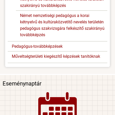
szakirányú továbbképzés
Német nemzetiségi pedagógus a korai
kétnyelvű és kultúraközvetítő nevelés területén
pedagógus szakvizsgára felkészítő szakirányú
továbbképzés
Pedagógus-továbbképzések
Műveltségterületi kiegészítő képzések tanítóknak
Eseménynaptár
Image