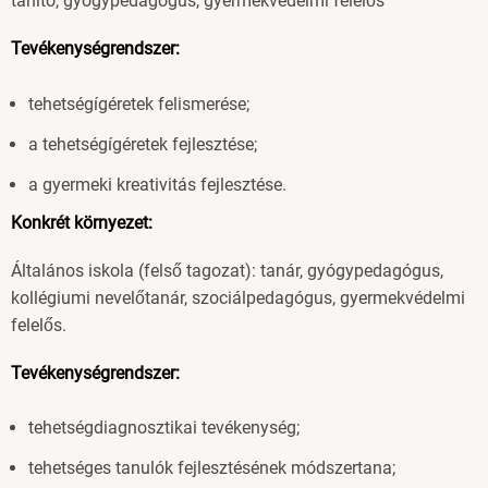
tanító, gyógypedagógus, gyermekvédelmi felelős
Tevékenységrendszer:
tehetségígéretek felismerése;
a tehetségígéretek fejlesztése;
a gyermeki kreativitás fejlesztése.
Konkrét környezet:
Általános iskola (felső tagozat): tanár, gyógypedagógus,
kollégiumi nevelőtanár, szociálpedagógus, gyermekvédelmi
felelős.
Tevékenységrendszer:
tehetségdiagnosztikai tevékenység;
tehetséges tanulók fejlesztésének módszertana;