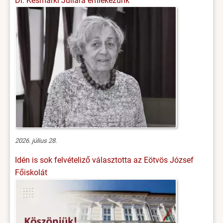
Dr. Késmárki Júliára emlékezünk
2026. július 28.
Idén is sok felvételiző választotta az Eötvös József
Főiskolát