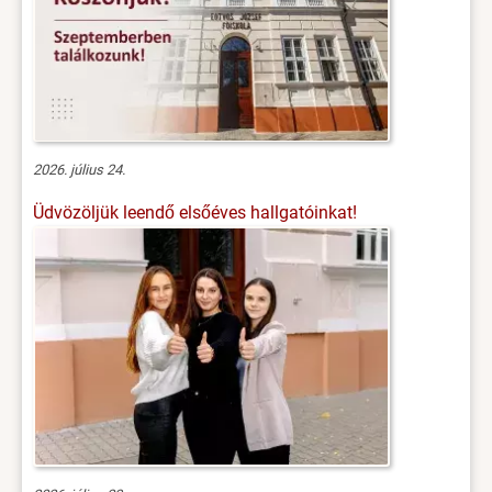
2026. július 24.
Üdvözöljük leendő elsőéves hallgatóinkat!