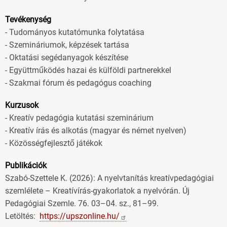
Tevékenység
- Tudományos kutatómunka folytatása
- Szemináriumok, képzések tartása
- Oktatási segédanyagok készítése
- Együttműködés hazai és külföldi partnerekkel
- Szakmai fórum és pedagógus coaching
Kurzusok
- Kreatív pedagógia kutatási szeminárium
- Kreatív írás és alkotás (magyar és német nyelven)
- Közösségfejlesztő játékok
Publikációk
Szabó-Szettele K. (2026): A nyelvtanítás kreatívpedagógiai
szemlélete – Kreatívírás-gyakorlatok a nyelvórán. Új
Pedagógiai Szemle. 76. 03–04. sz., 81–99.
Letöltés:
https://upszonline.hu/