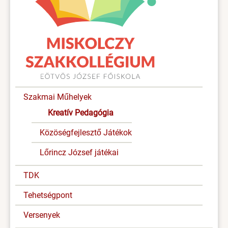
Szakmai Műhelyek
Kreatív Pedagógia
Közöségfejlesztő Játékok
Lőrincz József játékai
TDK
Tehetségpont
Versenyek