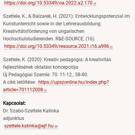
https://doi.org/10.53349/oa.2022.a2.170
Szettele, K., & Balzarek, H. (2021): Entwicklungspotenzial im
Kunstunterricht sowie in der Lehrerausbildung:
Kreativitätsförderung von ungarischen
Hochschulstudierenden. R&E-SOURCE, (16).
https://doi.org/10.53349/resource.2021.i16.a996
Szettele, K. (2020): Kreatív pedagógia: A kreativitás
fejlesztésének oktatási koncepciója
Új Pedagógiai Szemle. 70. 11-12., 58-80.
A cikk letöltése:
https://upszonline.hu/index.php?
article=701112008
Kapcsolat:
Dr. Szabó-Szettele Katinka
adjunktus
szettele.katinka@ejf.hu