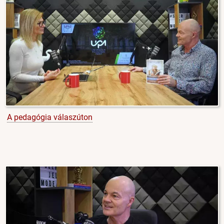
A pedagógia válaszúton