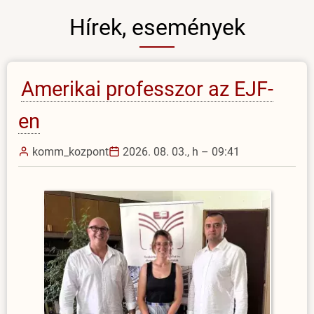
Hírek, események
Amerikai professzor az EJF-
en
komm_kozpont
2026. 08. 03., h – 09:41