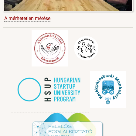
A mérhetetlen mérése
Image
Image
Image
Image
Image